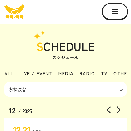
S
CHEDULE
スケジュール
ALL
LIVE / EVENT
MEDIA
RADIO
TV
OTHER
12
/ 2025
12.21