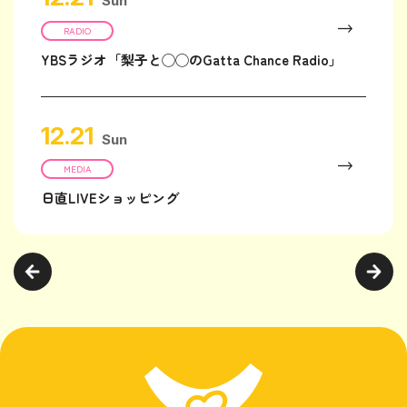
Sun
RADIO
YBSラジオ「梨子と◯◯のGatta Chance Radio」
12.21
Sun
MEDIA
日直LIVEショッピング