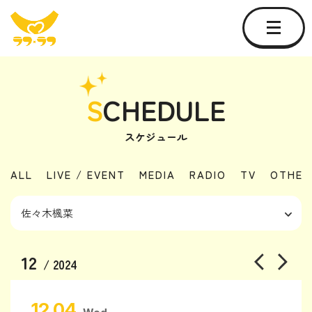
S
CHEDULE
スケジュール
ALL
LIVE / EVENT
MEDIA
RADIO
TV
OTHER
12
/ 2024
12.04