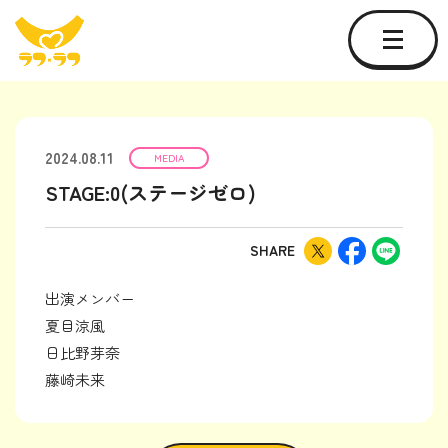
2024.08.11
MEDIA
STAGE:0(ステージゼロ)
SHARE
出演メンバー
夏目涼風
日比野芽奈
藤崎未来