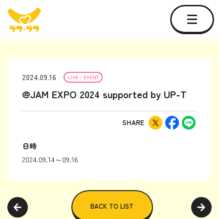
2024.09.16
LIVE / EVENT
@JAM EXPO 2024 supported by UP-T
SHARE
日時
2024.09.14～09.16
BACK TO LIST