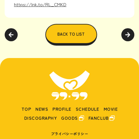
https://lnk.to/RL_CMKD
BACK TO LIST
TOP
NEWS
PROFILE
SCHEDULE
MOVIE
DISCOGRAPHY
GOODS
FANCLUB
プライバシーポリシー