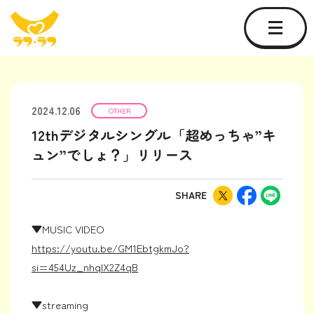
2024.12.06
OTHER
12thデジタルシングル「超めっちゃ”キ
ュン”でしょ？」リリース
SHARE
▼MUSIC VIDEO
https://youtu.be/GM1EbtgkmJo?
si=454Uz_nhqlX2Z4qB
▼streaming