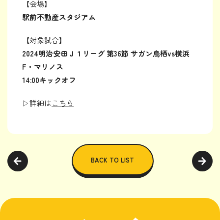
【会場】
駅前不動産スタジアム
【対象試合】
2024明治安田Ｊ１リーグ 第36節 サガン鳥栖vs横浜
F・マリノス
14:00キックオフ
▷詳細は
こちら
BACK TO LIST