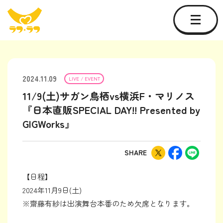
2024.11.09
LIVE / EVENT
11/9(土)サガン鳥栖vs横浜F・マリノス
『日本直販SPECIAL DAY!! Presented by
GIGWorks』
SHARE
【日程】
2024年11月9日(土)
※齋藤有紗は出演舞台本番のため欠席となります。