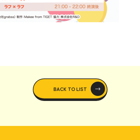
BACK TO LIST