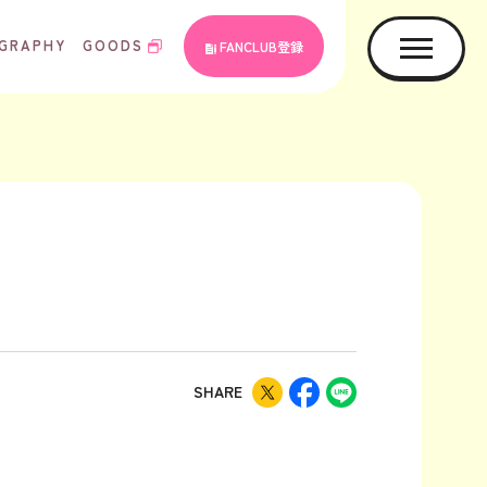
GRAPHY
GOODS
FANCLUB登録
SHARE