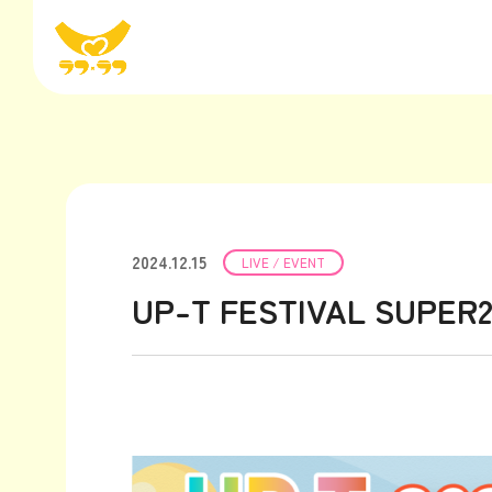
2024.12.15
LIVE / EVENT
UP-T FESTIVAL SUPER2