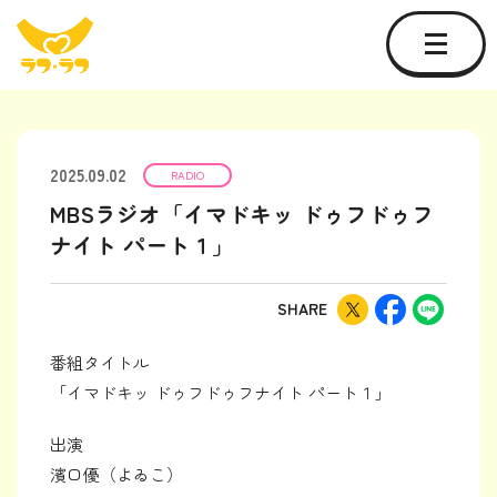
2025.09.02
RADIO
MBSラジオ「イマドキッ ドゥフドゥフ
ナイト パート１」
SHARE
番組タイトル
「イマドキッ ドゥフドゥフナイト パート１」
出演
濱口優（よゐこ）