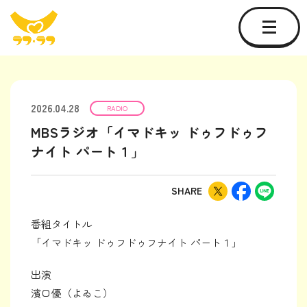
2026.04.28
RADIO
MBSラジオ「イマドキッ ドゥフドゥフ
ナイト パート１」
SHARE
番組タイトル
「イマドキッ ドゥフドゥフナイト パート１」
出演
濱口優（よゐこ）