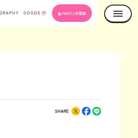
GRAPHY
GOODS
FANCLUB登録
SHARE