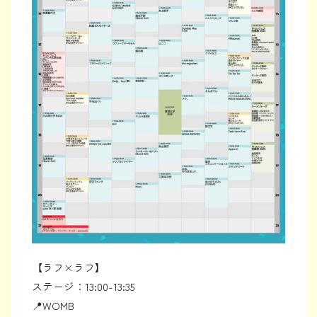
【ラフ×ラフ】
ステージ：13:00-13:35
📍WOMB