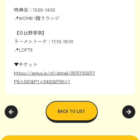
特典会：13:50-14:50
📍WOMB 1階ラウンジ
【日比野芽奈】
ラーメントーク：17:10-18:10
📍LOFT9
▼チケット
https://eplus.jp/sf/detail/0975110001?
P6=001&P1=0402&P59=1
BACK TO LIST