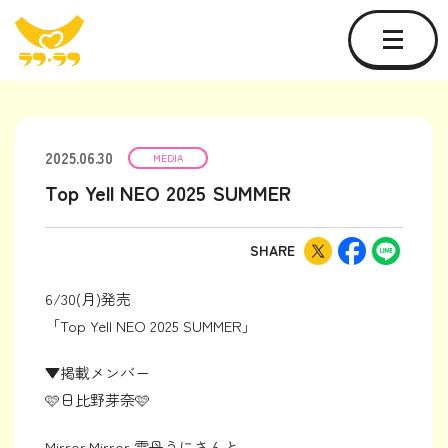
2025.06.30
MEDIA
Top Yell NEO 2025 SUMMER
SHARE
6/30(月)発売
「Top Yell NEO 2025 SUMMER」
▼掲載メンバー
🩷日比野芽奈🩷
Mirror,Mirror 雲丹うにさんと