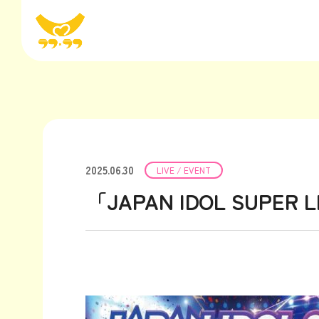
2025.06.30
LIVE / EVENT
「JAPAN IDOL SUPER 