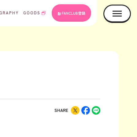
GRAPHY
GOODS
FANCLUB登録
SHARE