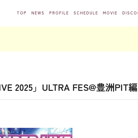
TOP
NEWS
PROFILE
SCHEDULE
MOVIE
DISCO
LIVE 2025」ULTRA FES@豊洲PIT編