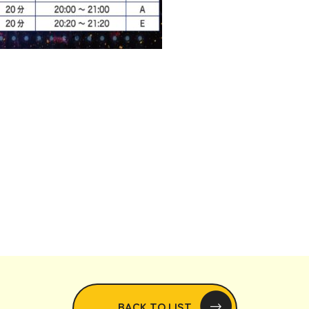
BACK TO LIST