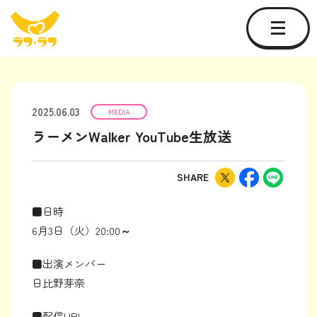
2025.06.03
MEDIA
ラーメンWalker YouTube生放送
SHARE
■日時
6月3日（火）20:00
～
■
出演メンバー
日比野芽奈
■
配信URL