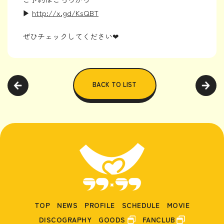
▶︎
http://x.gd/KsQBT
ぜひチェックしてください❤︎
BACK TO LIST
TOP
NEWS
PROFILE
SCHEDULE
MOVIE
DISCOGRAPHY
GOODS
FANCLUB