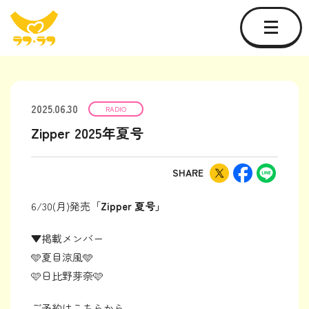
2025.06.30
RADIO
Zipper 2025年夏号
SHARE
6/30(月)発売「
Zipper 夏号」
▼掲載メンバー
🩵夏目涼風🩵
🩷日比野芽奈🩷
ご予約はこちらから