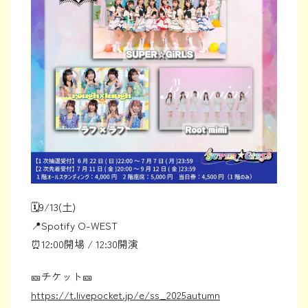
🗓️9/13(土)
📍Spotify O-WEST
⏰12:00開場 / 12:30開演
🎫チケット🎫
https://t.livepocket.jp/e/ss_2025autumn