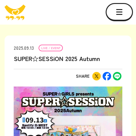
2025.09.13
LIVE / EVENT
SUPER☆SESSiON 2025 Autumn
SHARE