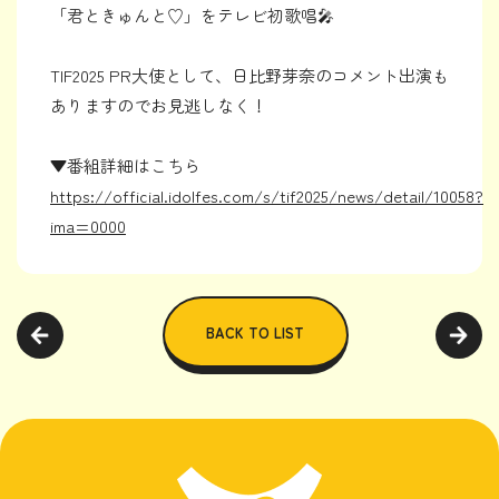
「君ときゅんと♡」をテレビ初歌唱🎤
TIF2025 PR大使として、日比野芽奈のコメント出演も
ありますのでお見逃しなく！
▼番組詳細はこちら
https://official.idolfes.com/s/tif2025/news/detail/10058?
ima=0000
BACK TO LIST