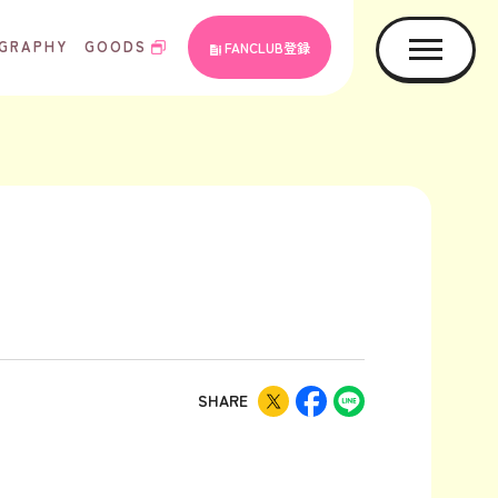
GRAPHY
GOODS
FANCLUB登録
SHARE