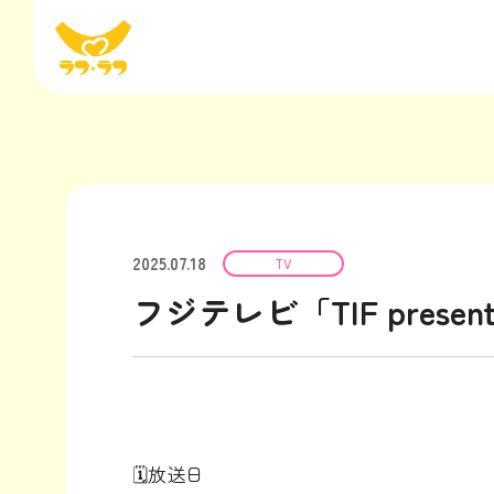
2025.07.18
TV
フジテレビ「TIF presents
🗓放送日