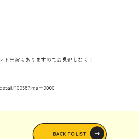
のコメント出演もありますのでお見逃しなく！
s/detail/10058?ima=0000
BACK TO LIST