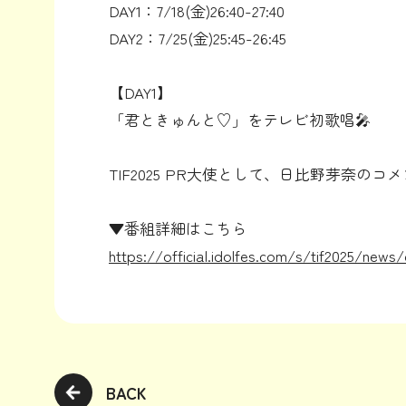
DAY1：7/18(金)26:40-27:40
DAY2：7/25(金)25:45-26:45
【DAY1】
「君ときゅんと♡」をテレビ初歌唱🎤
TIF2025 PR大使として、日比野芽奈
▼番組詳細はこちら
https://official.idolfes.com/s/tif2025/new
BACK