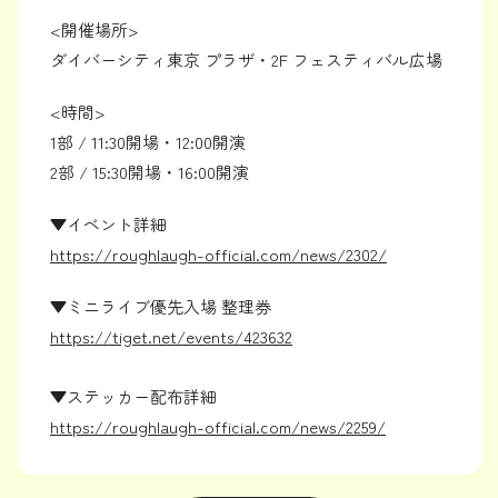
<開催場所>
ダイバーシティ東京 プラザ・2F フェスティバル広場
<時間>
1部 / 11:30開場・12:00開演
2部 / 15:30開場・16:00開演
▼イベント詳細
https://roughlaugh-official.com/news/2302/
▼ミニライブ優先入場 整理券
https://tiget.net/events/423632
▼ステッカー配布詳細
https://roughlaugh-official.com/news/2259/