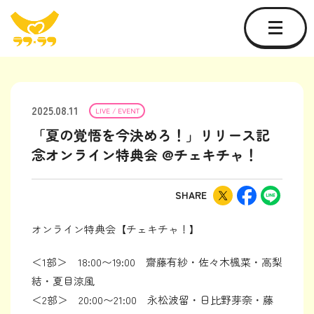
2025.08.11
LIVE / EVENT
「夏の覚悟を今決めろ！」リリース記
念オンライン特典会 @チェキチャ！
SHARE
オンライン特典会【チェキチャ！】
＜1部＞ 18:00〜19:00 齋藤有紗・佐々木楓菜・高梨
結・夏目涼風
＜2部＞ 20:00〜21:00 永松波留・日比野芽奈・藤