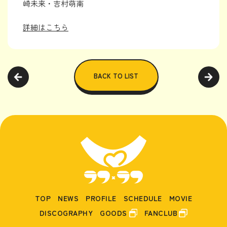
崎未来・吉村萌南
詳細はこちら
BACK TO LIST
TOP
NEWS
PROFILE
SCHEDULE
MOVIE
DISCOGRAPHY
GOODS
FANCLUB