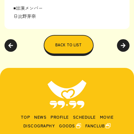
◾️出演メンバー
日比野芽奈
BACK TO LIST
TOP
NEWS
PROFILE
SCHEDULE
MOVIE
DISCOGRAPHY
GOODS
FANCLUB