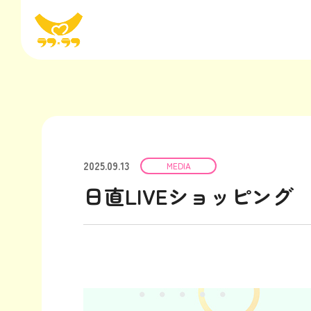
2025.09.13
MEDIA
日直LIVEショッピング