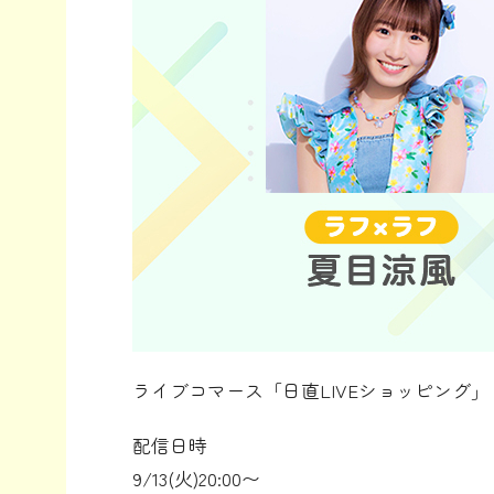
ライブコマース「日直LIVEショッピング」
配信日時
9/13(火)20:00〜