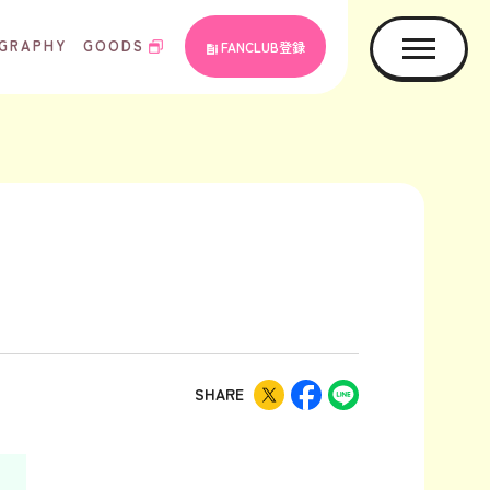
GRAPHY
GOODS
FANCLUB登録
SHARE