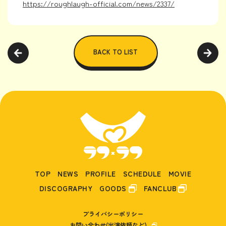
https://roughlaugh-official.com/news/2337/
BACK TO LIST
TOP
NEWS
PROFILE
SCHEDULE
MOVIE
DISCOGRAPHY
GOODS
FANCLUB
プライバシーポリシー
お問い合わせ(出演依頼など)