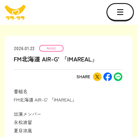
2026.01.23
RADIO
FM北海道 AIR-G’ 「IMAREAL」
SHARE
番組名
FM北海道 AIR-G’ 「IMAREAL」
出演メンバー
永松波留
夏目涼風