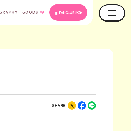
GRAPHY
GOODS
FANCLUB登録
SHARE