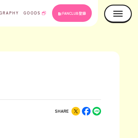
GRAPHY
GOODS
FANCLUB登録
SHARE