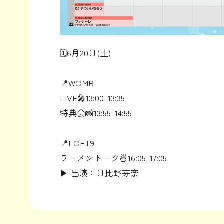
🗓️6月20日(土)
📍WOMB
LIVE🎤13:00-13:35
特典会📸13:55-14:55
📍LOFT9
ラーメントーク🍜16:05-17:05
▶︎ 出演：日比野芽奈