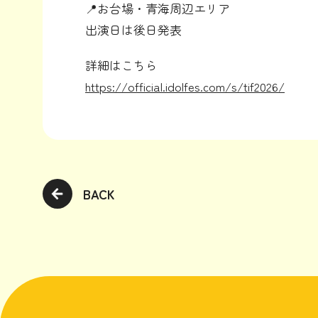
📍お台場・青海周辺エリア
出演日は後日発表
詳細はこちら
https://official.idolfes.com/s/tif2026/
BACK