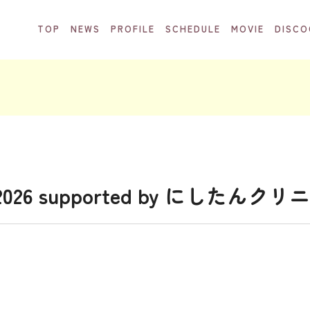
TOP
NEWS
PROFILE
SCHEDULE
MOVIE
DISCO
L 2026 supported by にしたんク