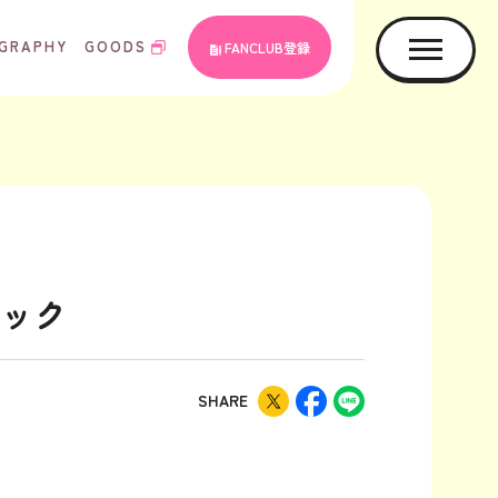
GRAPHY
GOODS
FANCLUB登録
リニック
SHARE