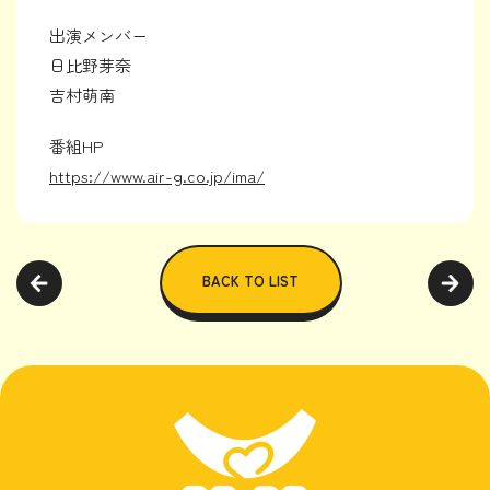
出演メンバー
日比野芽奈
吉村萌南
番組HP
https://www.air-g.co.jp/ima/
BACK TO LIST