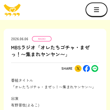
2026.06.06
RADIO
MBSラジオ「オレたちゴチャ・まぜ
っ！〜集まれヤンヤン〜」
SHARE
番組タイトル
「オレたちゴチャ・まぜっ！〜集まれヤンヤン〜」
出演
有野晋哉(よゐこ)