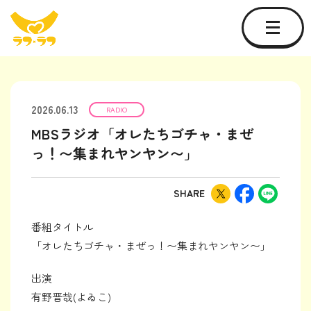
2026.06.13
RADIO
MBSラジオ「オレたちゴチャ・まぜ
っ！〜集まれヤンヤン〜」
SHARE
番組タイトル
「オレたちゴチャ・まぜっ！〜集まれヤンヤン〜」
出演
有野晋哉(よゐこ)