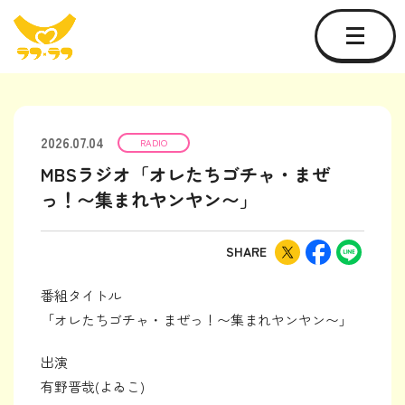
2026.07.04
RADIO
MBSラジオ「オレたちゴチャ・まぜ
っ！〜集まれヤンヤン〜」
SHARE
番組タイトル
「オレたちゴチャ・まぜっ！〜集まれヤンヤン〜」
出演
有野晋哉(よゐこ)