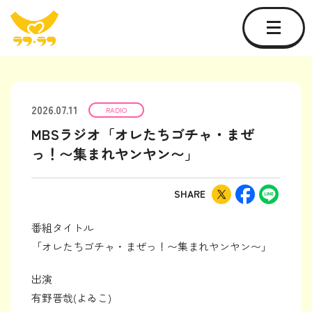
2026.07.11
RADIO
MBSラジオ「オレたちゴチャ・まぜ
っ！〜集まれヤンヤン〜」
SHARE
番組タイトル
「オレたちゴチャ・まぜっ！〜集まれヤンヤン〜」
出演
有野晋哉(よゐこ)