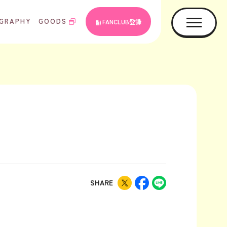
GRAPHY
GOODS
FANCLUB登録
SHARE