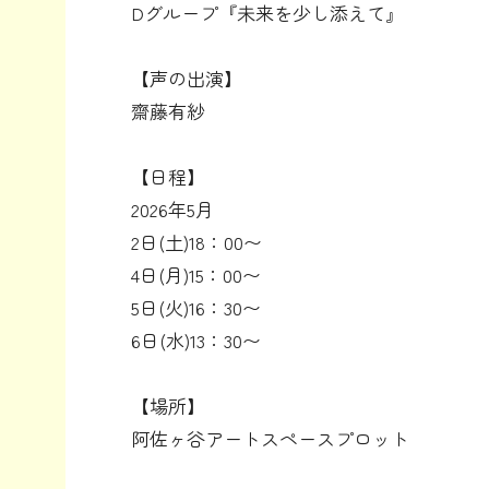
Dグループ『未来を少し添えて』
【声の出演】
齋藤有紗
【日程】
2026年5月
2日(土)18：00〜
4日(月)15：00〜
5日(火)16：30〜
6日(水)13：30〜
【場所】
阿佐ヶ谷アートスペースプロット