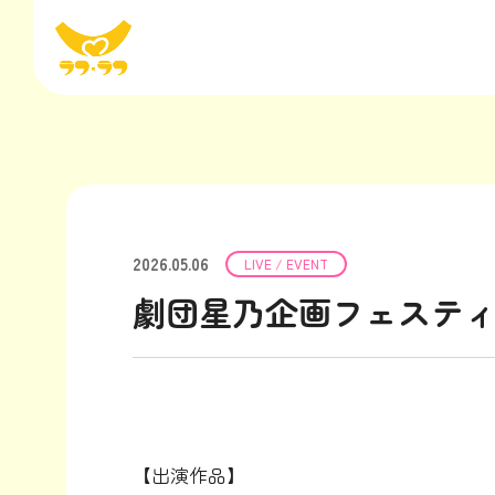
2026.05.06
LIVE / EVENT
劇団星乃企画フェスティ
【出演作品】