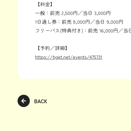
【料金】
一般：前売 2,500円／当日 3,000円
1日通し券：前売 8,000円／当日 9,000円
フリーパス(特典付き)：前売 16,000円／当日 
【予約／詳細】
https://tiget.net/events/475731
BACK