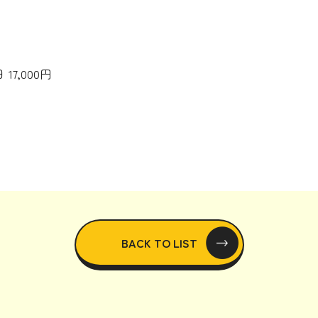
17,000円
BACK TO LIST