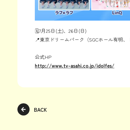
🗓️7月25日(土)、26日(日)
📍東京ドリームパーク（SGCホール有明、
公式HP
http://www.tv-asahi.co.jp/idolfes/
BACK