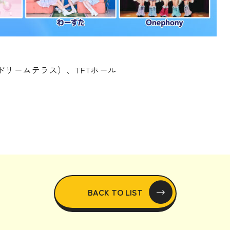
ドリームテラス）、TFTホール
BACK TO LIST