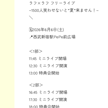
ラフ×ラフ フリーライブ
~1500人笑わせないと”夏”来ません！~
＼
🗓️2026年6月6日(土)
📍西武新宿駅PePe前広場
＜1部＞
11:45 ミニライブ開場
12:30 ミニライブ開演
13:00 特典会開始
＜2部＞
16:45 ミニライブ開場
17:30 ミニライブ開演
18:00 特典会開始