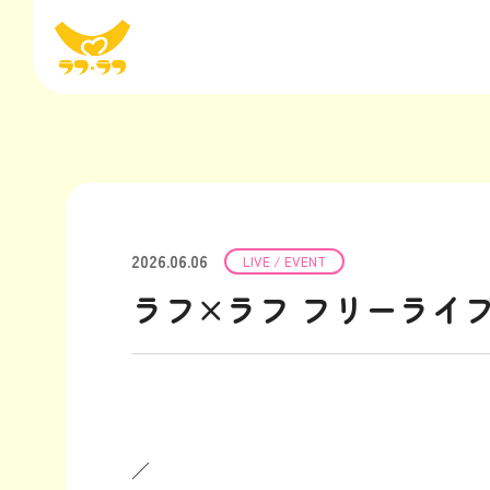
2026.06.06
LIVE / EVENT
ラフ×ラフ フリーライブ 
／