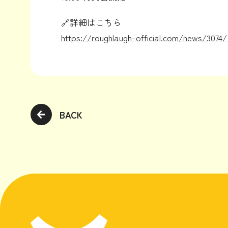
🔗詳細はこちら
https://roughlaugh-official.com/news/3074/
BACK