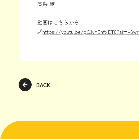
高梨 結
動画はこちらから
🔗
https://youtu.be/pQNYEnfxET0?si=-8w
BACK