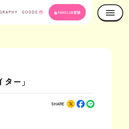
GRAPHY
GOODS
FANCLUB登録
ァイター」
SHARE