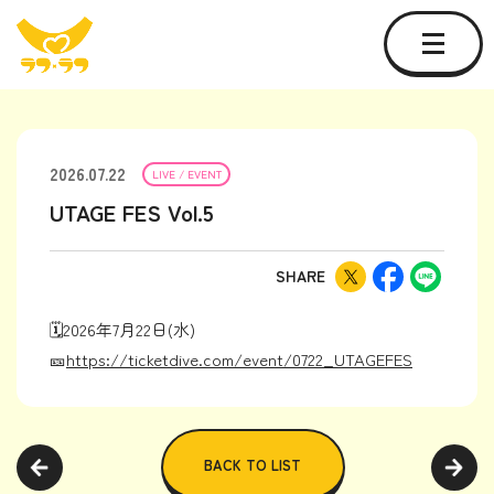
2026.07.22
LIVE / EVENT
UTAGE FES Vol.5
SHARE
🗓2026年7月22日(水)
🎫
https://ticketdive.com/event/0722_UTAGEFES
BACK TO LIST