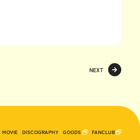
NEXT
MOVIE
DISCOGRAPHY
GOODS
FANCLUB