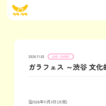
2026.11.03
LIVE / EVENT
ガラフェス ～渋谷 文
🗓2026年11月3日(火祝)