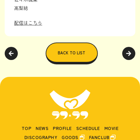
高梨結
配信はこちら
BACK TO LIST
TOP
NEWS
PROFILE
SCHEDULE
MOVIE
DISCOGRAPHY
GOODS
FANCLUB