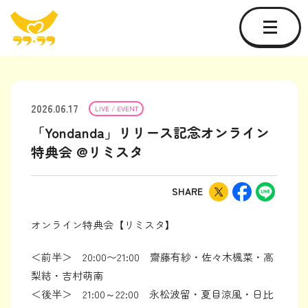
2026.06.17
LIVE / EVENT
「Yondanda」リリース記念オンライン
特典会 @リミスタ
SHARE
オンライン特典会【リミスタ】
＜前半＞ 20:00〜21:00 齋藤有紗・佐々木楓菜・高
梨結・吉村萌南
＜後半＞ 21:00～22:00 永松波留・夏目涼風・日比