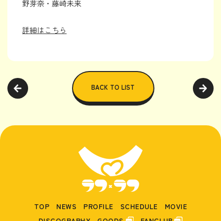
野芽奈・藤崎未来
詳細はこちら
BACK TO LIST
TOP
NEWS
PROFILE
SCHEDULE
MOVIE
DISCOGRAPHY
GOODS
FANCLUB