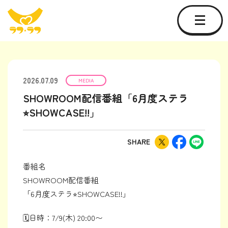
2026.07.09
MEDIA
SHOWROOM配信番組「6月度ステラ
⭐︎SHOWCASE!!」
SHARE
番組名
SHOWROOM配信番組
「6月度ステラ⭐︎SHOWCASE!!」
🗓️日時：7/9(木) 20:00〜