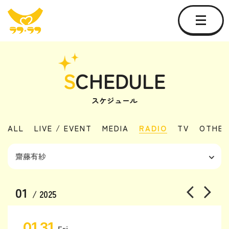
S
CHEDULE
スケジュール
ALL
LIVE / EVENT
MEDIA
RADIO
TV
OTHER
01
/ 2025
01.31