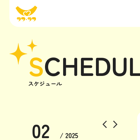
S
CHEDU
スケジュール
02
/ 2025