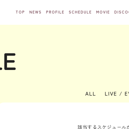
TOP
NEWS
PROFILE
SCHEDULE
MOVIE
DISCO
LE
ALL
LIVE / 
該当するスケジュール