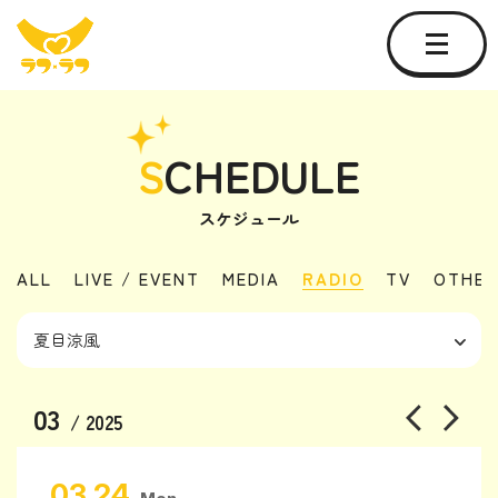
S
CHEDULE
スケジュール
ALL
LIVE / EVENT
MEDIA
RADIO
TV
OTHER
03
/ 2025
03.24