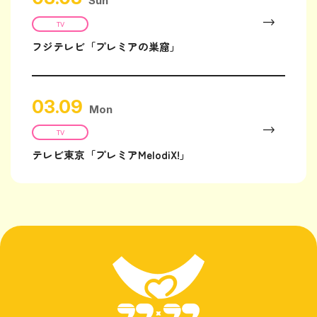
Sun
TV
フジテレビ「プレミアの巣窟」
03.09
Mon
TV
テレビ東京「プレミアMelodiX!」