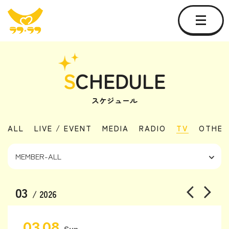
S
CHEDULE
スケジュール
ALL
LIVE / EVENT
MEDIA
RADIO
TV
OTHER
03
/ 2026
03.08