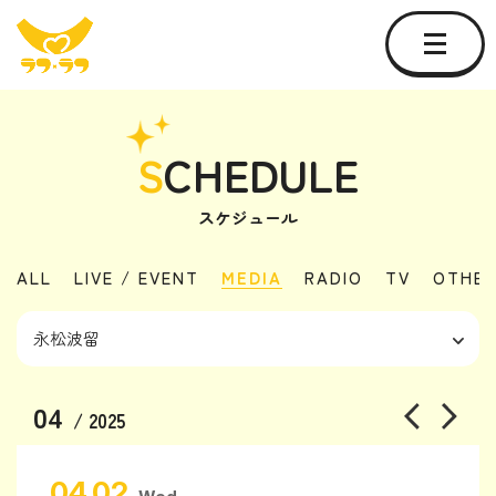
S
CHEDULE
スケジュール
ALL
LIVE / EVENT
MEDIA
RADIO
TV
OTHE
04
/ 2025
04.02