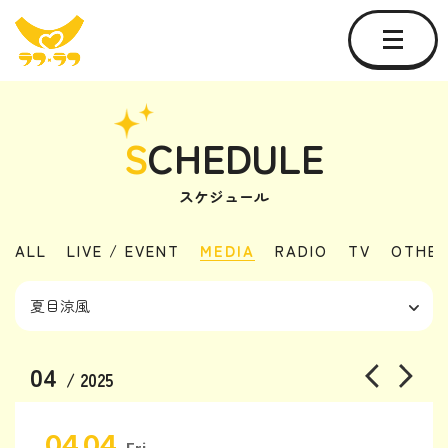
S
CHEDULE
スケジュール
ALL
LIVE / EVENT
MEDIA
RADIO
TV
OTHE
04
/ 2025
04.04