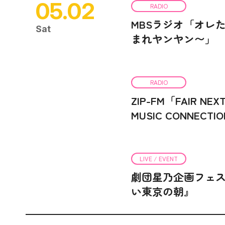
05.02
RADIO
MBSラジオ「オレ
Sat
まれヤンヤン〜」
RADIO
ZIP-FM「FAIR NEXT
MUSIC CONNECTI
LIVE / EVENT
劇団星乃企画フェス
い東京の朝』