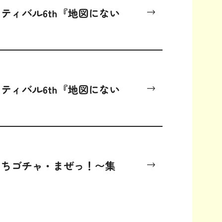
ティバル6th『地図にない
ティバル6th『地図にない
たちゴチャ・まぜっ！〜集