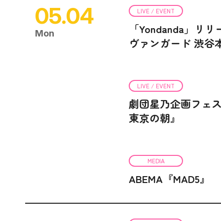
05.04
LIVE / EVENT
「Yondanda」
Mon
ヴァンガード 渋谷
LIVE / EVENT
劇団星乃企画フェス
東京の朝』
MEDIA
ABEMA『MAD5』