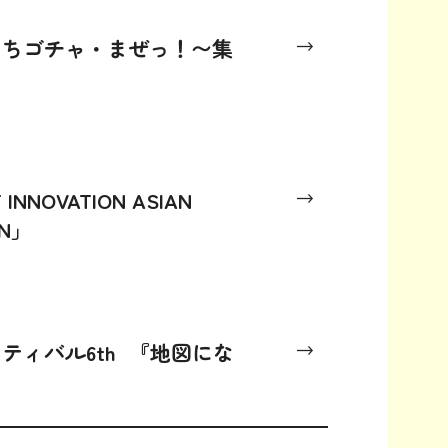
たちゴチャ・まぜっ！〜集
 INNOVATION ASIAN
ON」
ティバル6th 『地図にな