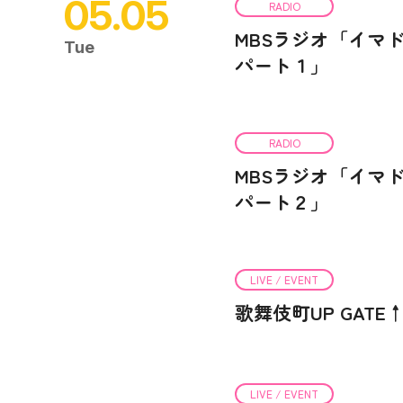
05.05
RADIO
MBSラジオ「イマ
Tue
パート１」
RADIO
MBSラジオ「イマ
パート２」
LIVE / EVENT
歌舞伎町UP GATE↑
LIVE / EVENT