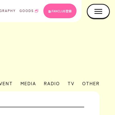
GRAPHY
GOODS
FANCLUB登録
EVENT
MEDIA
RADIO
TV
OTHER