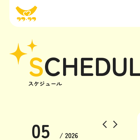
S
CHEDU
スケジュール
05
/ 2026