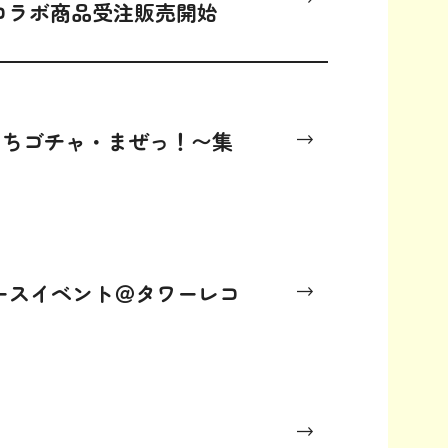
さんコラボ商品受注販売開始
たちゴチャ・まぜっ！〜集
リリースイベント＠タワーレコ