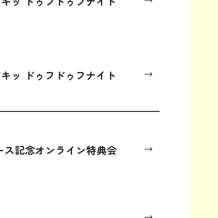
ドキッ ドゥフドゥフナイト
ドキッ ドゥフドゥフナイト
リリース記念オンライン特典会