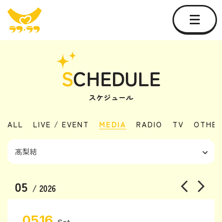
S
CHEDULE
スケジュール
ALL
LIVE / EVENT
MEDIA
RADIO
TV
OTHE
05
/ 2026
05.16