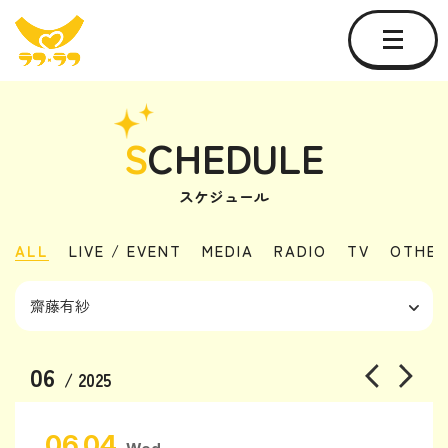
S
CHEDULE
スケジュール
ALL
LIVE / EVENT
MEDIA
RADIO
TV
OTHER
06
/ 2025
06.04